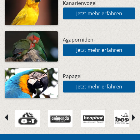
Kanarienvogel
Jetzt mehr erfahren
Agaporniden
Jetzt mehr erfahren
Papagei
Jetzt mehr erfahren