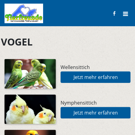
VOGEL
Wellensittich
Jetzt mehr erfahren
Nymphensittich
Jetzt mehr erfahren