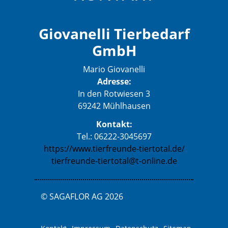
Giovanelli Tierbedarf
GmbH
Mario Giovanelli
Adresse:
In den Rotwiesen 3
69242 Mühlhausen
Kontakt:
Tel.: 06222-3045697
https://www.tierfreunde-tiertotal.de/
tierfreunde-tiertotal@t-online.de
© SAGAFLOR AG 2026