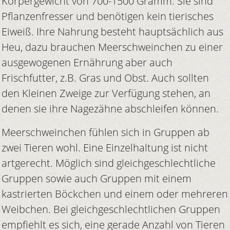
Körpergewicht von 700-1500 Gramm. Sie sind
Pflanzenfresser und benötigen kein tierisches
Eiweiß. Ihre Nahrung besteht hauptsächlich aus
Heu, dazu brauchen Meerschweinchen zu einer
ausgewogenen Ernährung aber auch
Frischfutter, z.B. Gras und Obst. Auch sollten
den Kleinen Zweige zur Verfügung stehen, an
denen sie ihre Nagezähne abschleifen können.
Meerschweinchen fühlen sich in Gruppen ab
zwei Tieren wohl. Eine Einzelhaltung ist nicht
artgerecht. Möglich sind gleichgeschlechtliche
Gruppen sowie auch Gruppen mit einem
kastrierten Böckchen und einem oder mehreren
Weibchen. Bei gleichgeschlechtlichen Gruppen
empfiehlt es sich, eine gerade Anzahl von Tieren