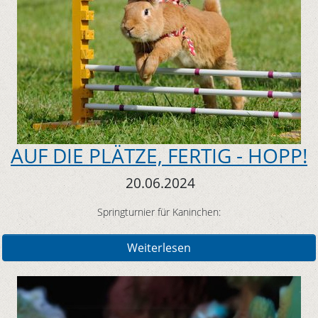
AUF DIE PLÄTZE, FERTIG - HOPP!
20.06.2024
Springturnier für Kaninchen:
Weiterlesen