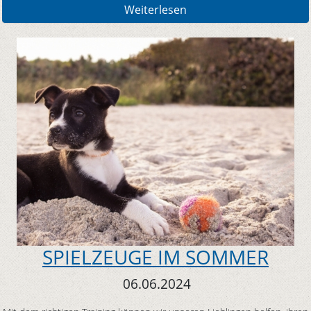
Weiterlesen
SPIELZEUGE IM SOMMER
06.06.2024