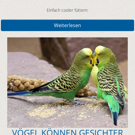
Einfach cooler füttern:
Weiterlesen
VÖGEL KÖNNEN GESICHTER