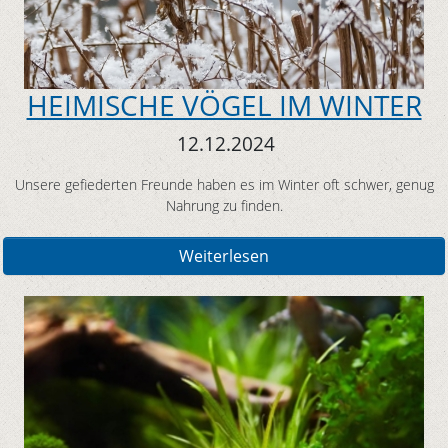
HEIMISCHE VÖGEL IM WINTER
12.12.2024
Unsere gefiederten Freunde haben es im Winter oft schwer, genug
Nahrung zu finden.
Weiterlesen