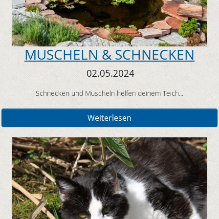
MUSCHELN & SCHNECKEN
02.05.2024
Schnecken und Muscheln helfen deinem Teich...
Weiterlesen