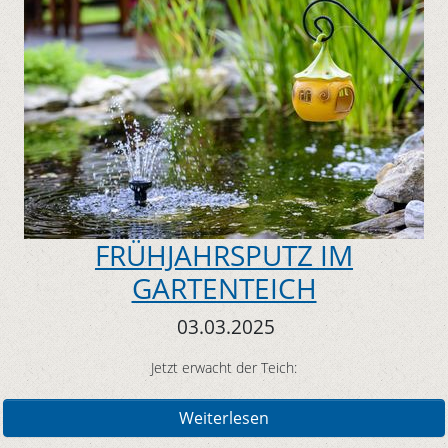
FRÜHJAHRSPUTZ IM
GARTENTEICH
03.03.2025
Jetzt erwacht der Teich:
Weiterlesen