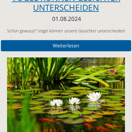
UNTERSCHEIDEN
01.08.2024
Schon gewusst? Vögel können unsere Gesichter unterscheiden!
Weiterlesen