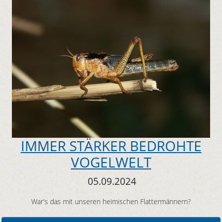
IMMER STÄRKER BEDROHTE
VOGELWELT
05.09.2024
War's das mit unseren heimischen Flattermännern?