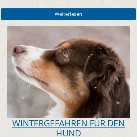
Weiterlesen
WINTERGEFAHREN FÜR DEN
HUND