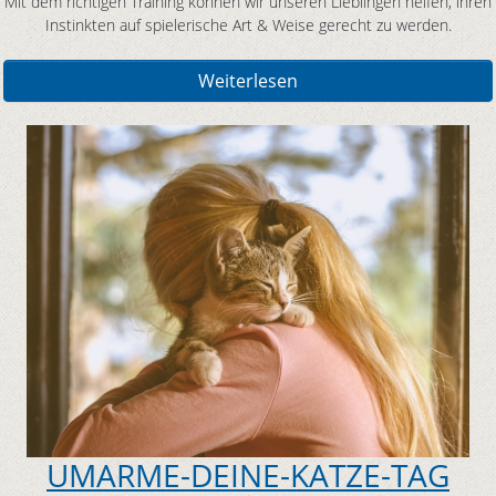
Mit dem richtigen Training können wir unseren Lieblingen helfen, ihren
Instinkten auf spielerische Art & Weise gerecht zu werden.
Weiterlesen
UMARME-DEINE-KATZE-TAG