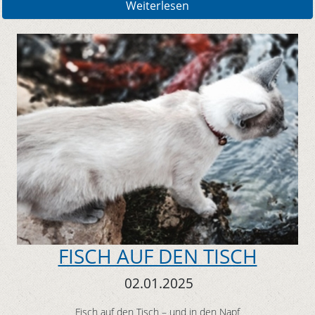
Weiterlesen
FISCH AUF DEN TISCH
02.01.2025
Fisch auf den Tisch – und in den Napf