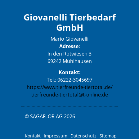
Giovanelli Tierbedarf
GmbH
Mario Giovanelli
Adresse:
In den Rotwiesen 3
69242 Mühlhausen
Kontakt:
Tel.: 06222-3045697
https://www.tierfreunde-tiertotal.de/
tierfreunde-tiertotal@t-online.de
© SAGAFLOR AG 2026
Kontakt
Impressum
Datenschutz
Sitemap