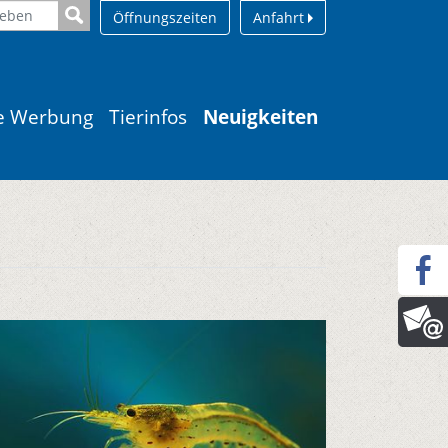
Öffnungszeiten
Anfahrt
le Werbung
Tierinfos
Neuigkeiten