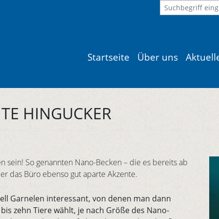
Startseite
Über uns
Aktuel
HTE HINGUCKER
 sein! So genannten Nano-Becken – die es bereits ab
er das Büro ebenso gut aparte Akzente.
iell Garnelen interessant, von denen man dann
 bis zehn Tiere wählt, je nach Größe des Nano-