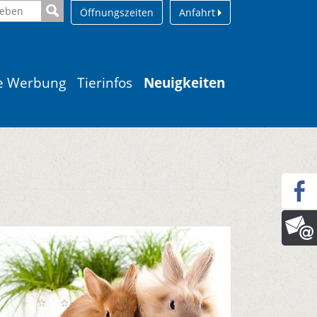
Öffnungszeiten
Anfahrt
le Werbung
Tierinfos
Neuigkeiten