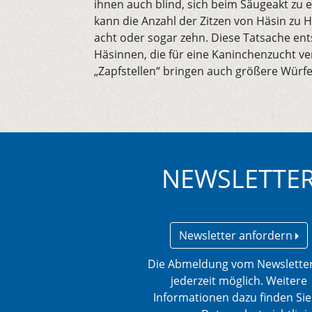
ihnen auch blind, sich beim Säugeakt zu e
kann die Anzahl der Zitzen von Häsin zu H
acht oder sogar zehn. Diese Tatsache ent
Häsinnen, die für eine Kaninchenzucht v
„Zapfstellen“ bringen auch größere Würf
NEWSLETTE
Newsletter anfordern
Die Abmeldung vom Newsletter
jederzeit möglich. Weitere
Informationen dazu finden Sie