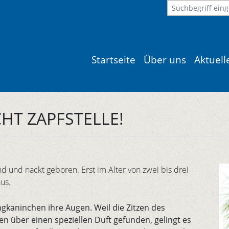
Startseite
Über uns
Aktuel
HT ZAPFSTELLE!
 und nackt geboren. Erst im Alter von zwei bis drei
us.
ngkaninchen ihre Augen. Weil die Zitzen des
n über einen speziellen Duft gefunden, gelingt es