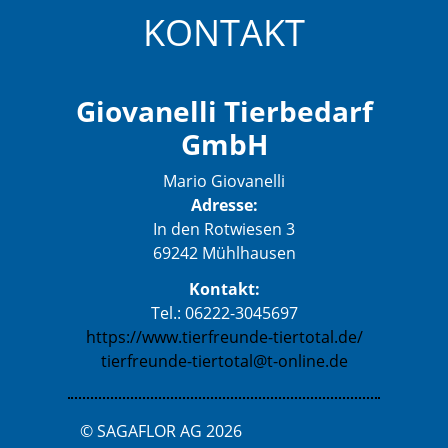
KONTAKT
Giovanelli Tierbedarf
GmbH
Mario Giovanelli
Adresse:
In den Rotwiesen 3
69242 Mühlhausen
Kontakt:
Tel.: 06222-3045697
https://www.tierfreunde-tiertotal.de/
tierfreunde-tiertotal@t-online.de
© SAGAFLOR AG 2026