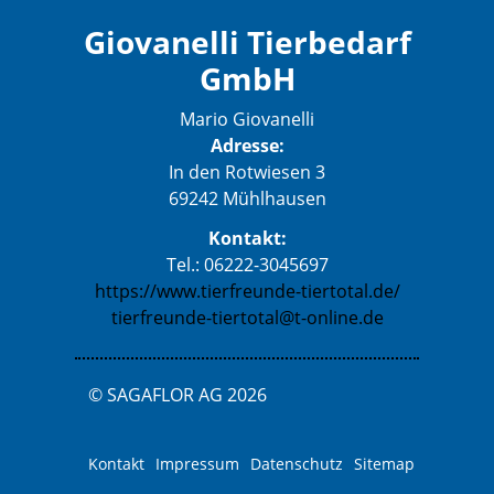
Giovanelli Tierbedarf
GmbH
Mario Giovanelli
Adresse:
In den Rotwiesen 3
69242 Mühlhausen
Kontakt:
Tel.: 06222-3045697
https://www.tierfreunde-tiertotal.de/
tierfreunde-tiertotal@t-online.de
© SAGAFLOR AG 2026
Kontakt
Impressum
Datenschutz
Sitemap