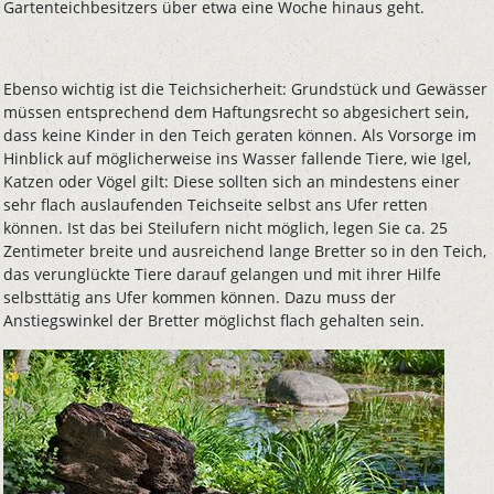
Gartenteichbesitzers über etwa eine Woche hinaus geht.
Ebenso wichtig ist die Teichsicherheit: Grundstück und Gewässer
müssen entsprechend dem Haftungsrecht so abgesichert sein,
dass keine Kinder in den Teich geraten können. Als Vorsorge im
Hinblick auf möglicherweise ins Wasser fallende Tiere, wie Igel,
Katzen oder Vögel gilt: Diese sollten sich an mindestens einer
sehr flach auslaufenden Teichseite selbst ans Ufer retten
können. Ist das bei Steilufern nicht möglich, legen Sie ca. 25
Zentimeter breite und ausreichend lange Bretter so in den Teich,
das verunglückte Tiere darauf gelangen und mit ihrer Hilfe
selbsttätig ans Ufer kommen können. Dazu muss der
Anstiegswinkel der Bretter möglichst flach gehalten sein.