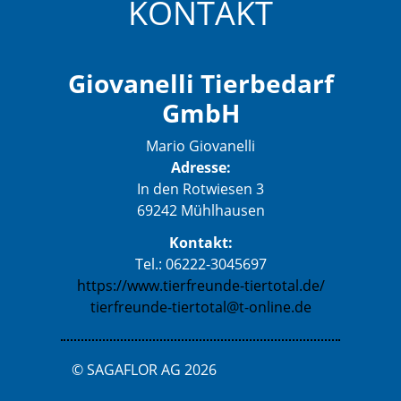
KONTAKT
Giovanelli Tierbedarf
GmbH
Mario Giovanelli
Adresse:
In den Rotwiesen 3
69242 Mühlhausen
Kontakt:
Tel.: 06222-3045697
https://www.tierfreunde-tiertotal.de/
tierfreunde-tiertotal@t-online.de
© SAGAFLOR AG 2026