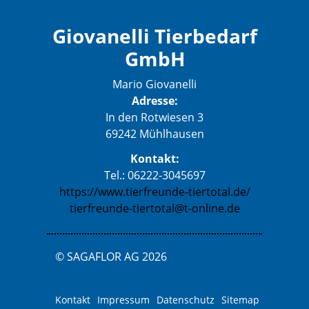
Giovanelli Tierbedarf
GmbH
Mario Giovanelli
Adresse:
In den Rotwiesen 3
69242 Mühlhausen
Kontakt:
Tel.: 06222-3045697
https://www.tierfreunde-tiertotal.de/
tierfreunde-tiertotal@t-online.de
© SAGAFLOR AG 2026
Kontakt
Impressum
Datenschutz
Sitemap