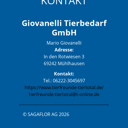
KONTAKT
Giovanelli Tierbedarf
GmbH
Mario Giovanelli
Adresse:
In den Rotwiesen 3
69242 Mühlhausen
Kontakt:
Tel.: 06222-3045697
https://www.tierfreunde-tiertotal.de/
tierfreunde-tiertotal@t-online.de
© SAGAFLOR AG 2026