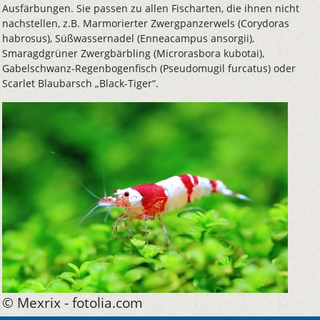
Ausfärbungen. Sie passen zu allen Fischarten, die ihnen nicht
nachstellen, z.B. Marmorierter Zwergpanzerwels (Corydoras
habrosus), Süßwassernadel (Enneacampus ansorgii),
Smaragdgrüner Zwergbärbling (Microrasbora kubotai),
Gabelschwanz-Regenbogenfisch (Pseudomugil furcatus) oder
Scarlet Blaubarsch „Black-Tiger“.
© Mexrix - fotolia.com