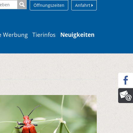
Öffnungszeiten
Anfahrt
le Werbung
Tierinfos
Neuigkeiten