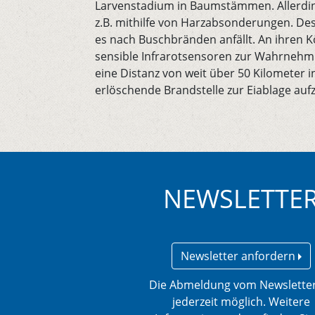
Larvenstadium in Baumstämmen. Allerdi
z.B. mithilfe von Harzabsonderungen. De
es nach Buschbränden anfällt. An ihren 
sensible Infrarotsensoren zur Wahrnehm
eine Distanz von weit über 50 Kilometer
erlöschende Brandstelle zur Eiablage auf
NEWSLETTE
Newsletter anfordern
Die Abmeldung vom Newsletter
jederzeit möglich. Weitere