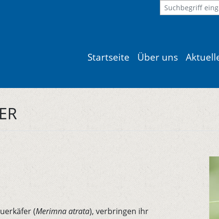
Startseite
Über uns
Aktuel
FER
uerkäfer (
Merimna atrata
), verbringen ihr