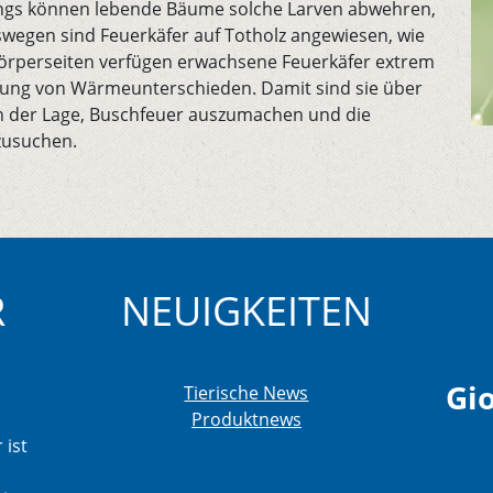
ngs können lebende Bäume solche Larven abwehren,
swegen sind Feuerkäfer auf Totholz angewiesen, wie
Körperseiten verfügen erwachsene Feuerkäfer extrem
ung von Wärmeunterschieden. Damit sind sie über
 in der Lage, Buschfeuer auszumachen und die
zusuchen.
R
NEUIGKEITEN
Gio
Tierische News
Produktnews
 ist