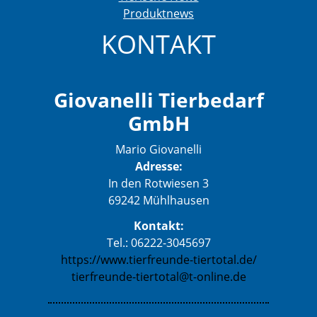
Produktnews
KONTAKT
Giovanelli Tierbedarf
GmbH
Mario Giovanelli
Adresse:
In den Rotwiesen 3
69242 Mühlhausen
Kontakt:
Tel.: 06222-3045697
https://www.tierfreunde-tiertotal.de/
tierfreunde-tiertotal@t-online.de