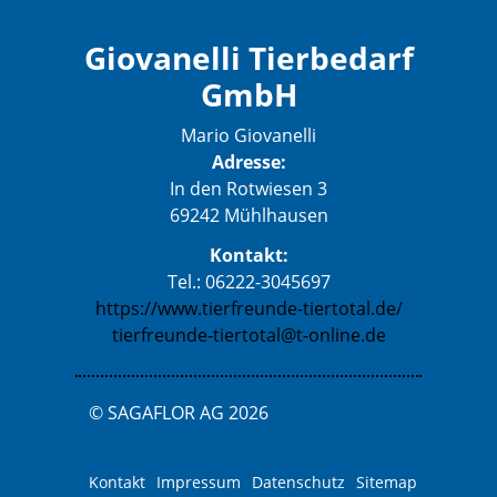
Giovanelli Tierbedarf
GmbH
Mario Giovanelli
Adresse:
In den Rotwiesen 3
69242 Mühlhausen
Kontakt:
Tel.: 06222-3045697
https://www.tierfreunde-tiertotal.de/
tierfreunde-tiertotal@t-online.de
© SAGAFLOR AG 2026
Kontakt
Impressum
Datenschutz
Sitemap