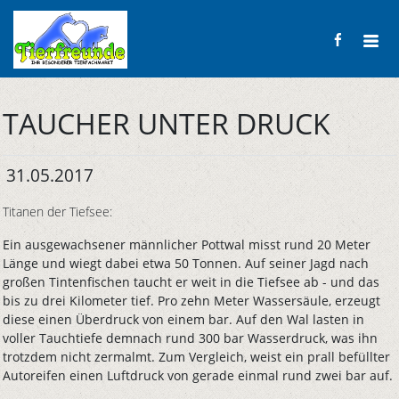
TAUCHER UNTER DRUCK
31.05.2017
Titanen der Tiefsee:
Ein ausgewachsener männlicher Pottwal misst rund 20 Meter
Länge und wiegt dabei etwa 50 Tonnen. Auf seiner Jagd nach
großen Tintenfischen taucht er weit in die Tiefsee ab - und das
bis zu drei Kilometer tief. Pro zehn Meter Wassersäule, erzeugt
diese einen Überdruck von einem bar. Auf den Wal lasten in
voller Tauchtiefe demnach rund 300 bar Wasserdruck, was ihn
trotzdem nicht zermalmt. Zum Vergleich, weist ein prall befüllter
Autoreifen einen Luftdruck von gerade einmal rund zwei bar auf.