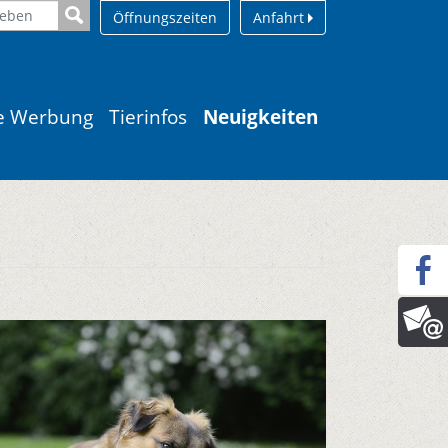
Öffnungszeiten
Anfahrt
le Werbung
Tierinfos
Neuigkeiten