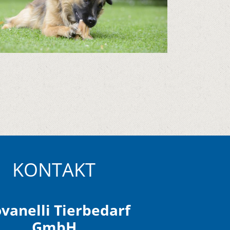
KONTAKT
vanelli Tierbedarf
GmbH