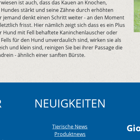
rwiesen ist auch, dass das Kauen an Knochen,
s Hundes stärkt und seine Zähne durch erhöhten
ber jemand denkt einen Schritt weiter - an den Moment
ztlich frisst. Hier nämlich zeigt sich dass es ein Plus
er Hund mit Fell behaftete Kaninchenlauscher oder
ells für den Hund unverdaulich sind, wirken sie als
ich und klein sind, reinigen Sie bei ihrer Passage die
ein - ähnlich einer sanften Bürste.
R
NEUIGKEITEN
Gio
Tierische News
Produktnews