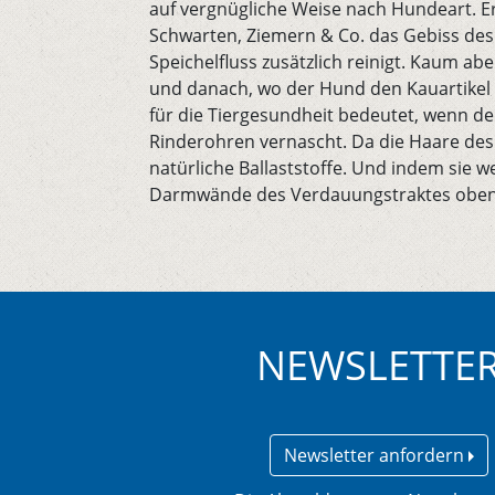
auf vergnügliche Weise nach Hundeart. E
Schwarten, Ziemern & Co. das Gebiss de
Speichelfluss zusätzlich reinigt. Kaum a
und danach, wo der Hund den Kauartikel let
für die Tiergesundheit bedeutet, wenn d
Rinderohren vernascht. Da die Haare des F
natürliche Ballaststoffe. Und indem sie we
Darmwände des Verdauungstraktes obendr
NEWSLETTE
Newsletter anfordern