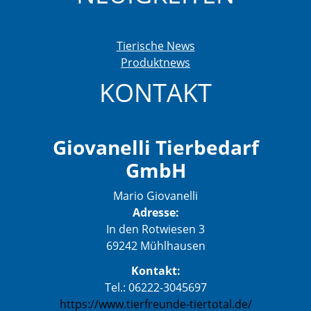
Tierische News
Produktnews
KONTAKT
Giovanelli Tierbedarf
GmbH
Mario Giovanelli
Adresse:
In den Rotwiesen 3
69242 Mühlhausen
Kontakt:
Tel.: 06222-3045697
https://www.tierfreunde-tiertotal.de/