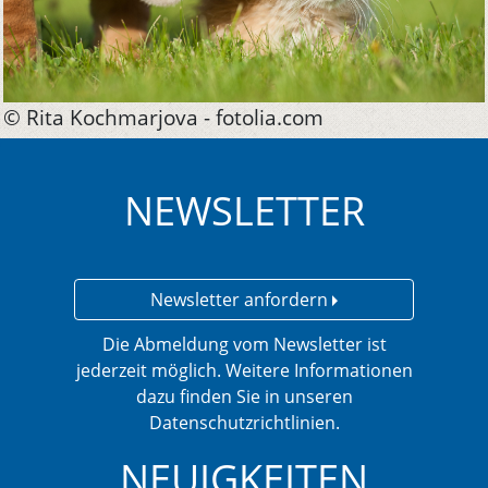
© Rita Kochmarjova - fotolia.com
NEWSLETTER
Newsletter anfordern
Die Abmeldung vom Newsletter ist
jederzeit möglich. Weitere Informationen
dazu finden Sie in unseren
Datenschutzrichtlinien.
NEUIGKEITEN