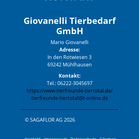
Giovanelli Tierbedarf
GmbH
Mario Giovanelli
Adresse:
In den Rotwiesen 3
69242 Mühlhausen
Kontakt:
Tel.: 06222-3045697
https://www.tierfreunde-tiertotal.de/
tierfreunde-tiertotal@t-online.de
© SAGAFLOR AG 2026