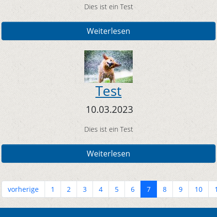
Dies ist ein Test
Weiterlesen
Test
10.03.2023
Dies ist ein Test
Weiterlesen
vorherige
1
2
3
4
5
6
7
8
9
10