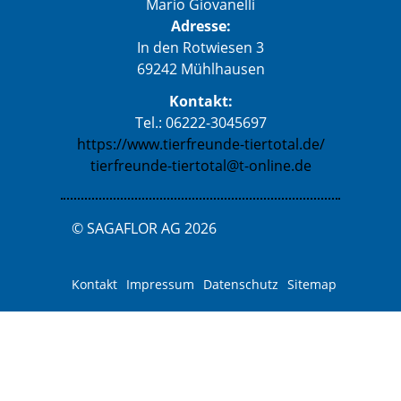
Mario Giovanelli
Adresse:
In den Rotwiesen 3
69242 Mühlhausen
Kontakt:
Tel.: 06222-3045697
https://www.tierfreunde-tiertotal.de/
tierfreunde-tiertotal@t-online.de
© SAGAFLOR AG 2026
Kontakt
Impressum
Datenschutz
Sitemap