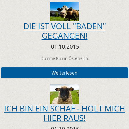
DIE IST VOLL "BADEN"
GEGANGEN!
01.10.2015
Dumme Kuh in Österreich:
Weiterlesen
ICH BIN EIN SCHAF - HOLT MICH
HIER RAUS!
01.10.2015