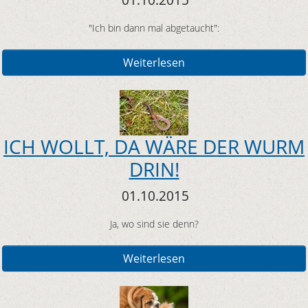
"Ich bin dann mal abgetaucht":
Weiterlesen
ICH WOLLT, DA WÄRE DER WURM
DRIN!
01.10.2015
Ja, wo sind sie denn?
Weiterlesen