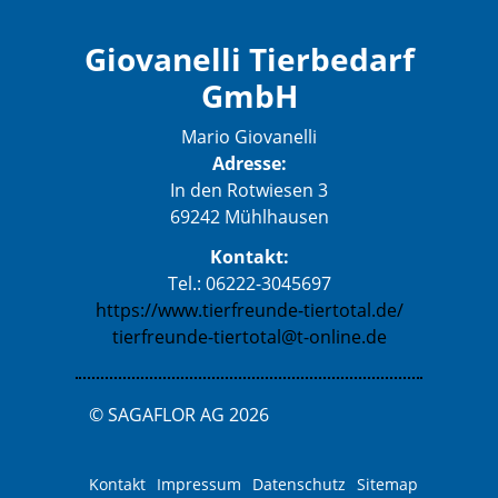
Giovanelli Tierbedarf
GmbH
Mario Giovanelli
Adresse:
In den Rotwiesen 3
69242 Mühlhausen
Kontakt:
Tel.: 06222-3045697
https://www.tierfreunde-tiertotal.de/
tierfreunde-tiertotal@t-online.de
© SAGAFLOR AG 2026
Kontakt
Impressum
Datenschutz
Sitemap