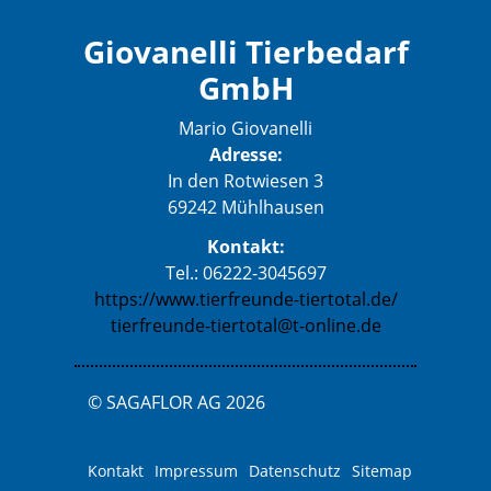
Giovanelli Tierbedarf
GmbH
Mario Giovanelli
Adresse:
In den Rotwiesen 3
69242 Mühlhausen
Kontakt:
Tel.: 06222-3045697
https://www.tierfreunde-tiertotal.de/
tierfreunde-tiertotal@t-online.de
© SAGAFLOR AG 2026
Kontakt
Impressum
Datenschutz
Sitemap