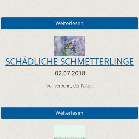
Weiterlesen
SCHÄDLICHE SCHMETTERLINGE
02.07.2018
Voll verbohrt, der Falter:
Weiterlesen