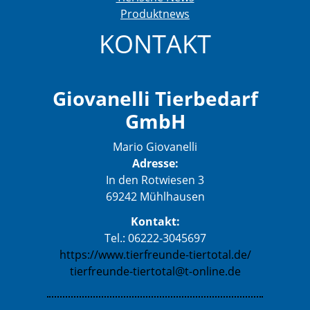
Produktnews
KONTAKT
Giovanelli Tierbedarf
GmbH
Mario Giovanelli
Adresse:
In den Rotwiesen 3
69242 Mühlhausen
Kontakt:
Tel.: 06222-3045697
https://www.tierfreunde-tiertotal.de/
tierfreunde-tiertotal@t-online.de