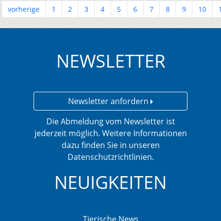
vorherige
1
2
3
4
5
6
7
8
9
10
NEWSLETTER
Newsletter anfordern
Die Abmeldung vom Newsletter ist
jederzeit möglich. Weitere Informationen
dazu finden Sie in unseren
Datenschutzrichtlinien.
NEUIGKEITEN
Tierische News