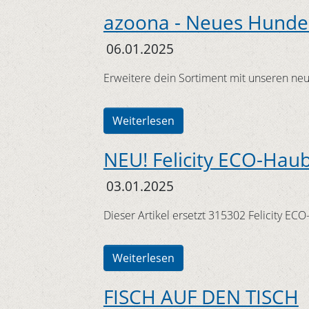
azoona - Neues Hunde
06.01.2025
Erweitere dein Sortiment mit unseren neu
Weiterlesen
NEU! Felicity ECO-Haub
03.01.2025
Dieser Artikel ersetzt 315302 Felicity ECO
Weiterlesen
FISCH AUF DEN TISCH