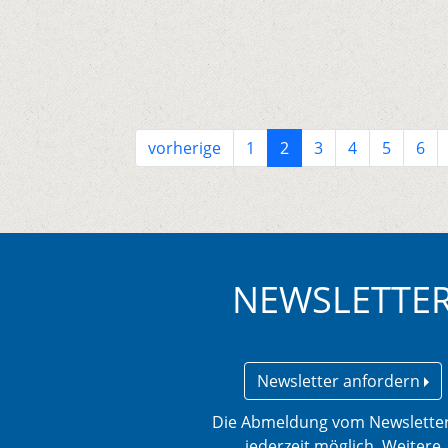
vorherige
1
2
3
4
5
6
NEWSLETTE
Newsletter anfordern
Die Abmeldung vom Newsletter
jederzeit möglich. Weitere