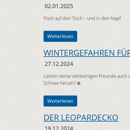
02.01.2025
Fisch auf den Tisch – und in den Napf
Weiterlesen
WINTERGEFAHREN FÜ
27.12.2024
Lieben deine vierbeinigen Freunde auch 
Schnee herum? ❄️
Weiterlesen
DER LEOPARDECKO
19.12.2024