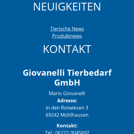
NEUIGKEITEN
Tierische News
Produktnews
KONTAKT
Giovanelli Tierbedarf
GmbH
Mario Giovanelli
Adresse:
In den Rotwiesen 3
69242 Mühlhausen
Kontakt:
Tel.: 06222-3045697