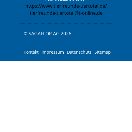
https://www.tierfreunde-tiertotal.de/
tierfreunde-tiertotal@t-online.de
© SAGAFLOR AG 2026
Kontakt
Impressum
Datenschutz
Sitemap