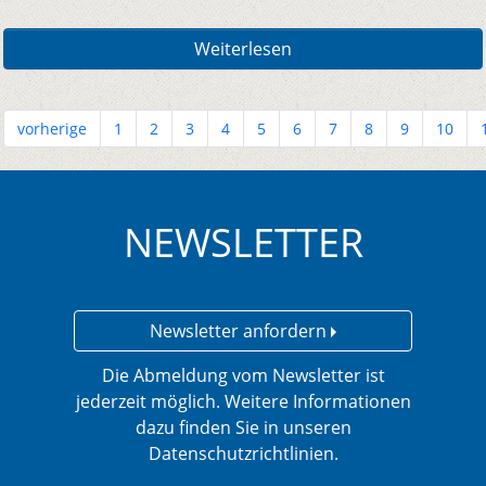
Weiterlesen
vorherige
1
2
3
4
5
6
7
8
9
10
NEWSLETTER
Newsletter anfordern
Die Abmeldung vom Newsletter ist
jederzeit möglich. Weitere Informationen
dazu finden Sie in unseren
Datenschutzrichtlinien.